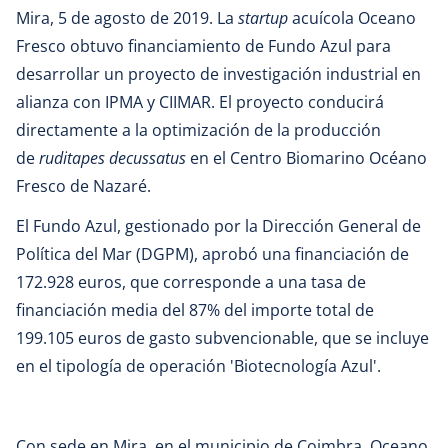
Mira, 5 de agosto de 2019. La
startup
acuícola Oceano
Fresco obtuvo financiamiento de Fundo Azul para
desarrollar un proyecto de investigación industrial en
alianza con IPMA y CIIMAR. El proyecto conducirá
directamente a la optimización de la producción
de
ruditapes decussatus
en el Centro Biomarino Océano
Fresco de Nazaré.
El Fundo Azul, gestionado por la Dirección General de
Política del Mar (DGPM), aprobó una financiación de
172.928 euros, que corresponde a una tasa de
financiación media del 87% del importe total de
199.105 euros de gasto subvencionable, que se incluye
en el tipología de operación 'Biotecnología Azul'.
Con sede en Mira, en el municipio de Coimbra, Oceano