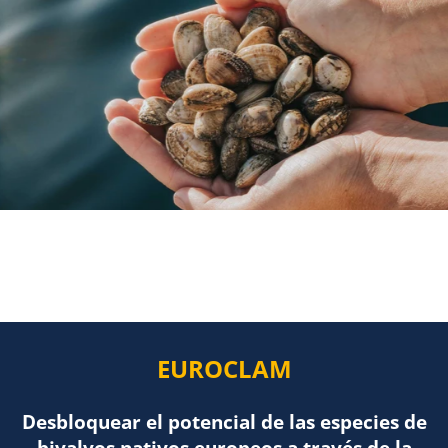
EUROCLA
EUROCLAM
Desbloquear el potencial de las especies de
bivalvos nativos europeos a través de la