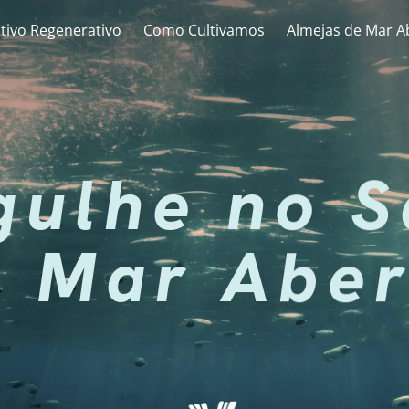
ltivo Regenerativo
Como Cultivamos
Almejas de Mar A
gulhe no S
o Mar Aber