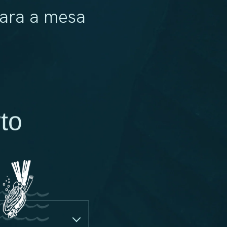
ara a mesa
to