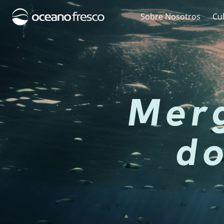
Sobre Nosotros
Cu
Mer
d