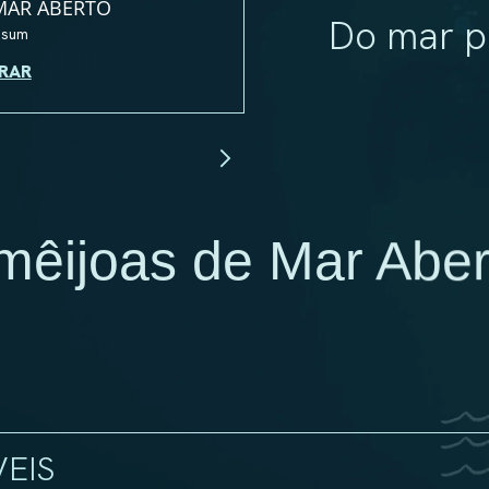
MAR ABERTO
Do mar p
psum
RAR
mêijoas de Mar Aber
EIS