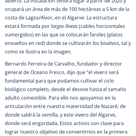
abierto. La instalación tendrá lugar a partir de 2020 y
ocupará un área de más de 100 hectáreas a 5 km de la
costa de Lagos/Alvor, en el Algarve. La estructura
estará formada por
largas líneas
(cables horizontales
sumergidos) en las que se colocarán faroles (platos
envueltos en red) donde se cultivarán los bivalvos, tal y
como se ilustra en la imagen.
Bernardo Ferreira de Carvalho, fundador y director
general de Oceano Fresco, dijo que “el vivero será
fundamental para que podamos cultivar el ciclo
biológico completo, desde el desove hasta el tamaño
adulto comestible. Para ello nos apoyamos en la
articulación entre nuestra maternidad de Nazaré, de
donde saldrá la semilla, y este vivero del Algarve,
donde será engordada. Estos activos son clave para
lograr nuestro objetivo de convertirnos en la primera