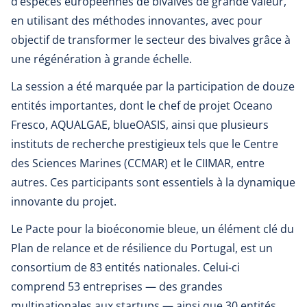
d’espèces européennes de bivalves de grande valeur,
en utilisant des méthodes innovantes, avec pour
objectif de transformer le secteur des bivalves grâce à
une régénération à grande échelle.
La session a été marquée par la participation de douze
entités importantes, dont le chef de projet Oceano
Fresco, AQUALGAE, blueOASIS, ainsi que plusieurs
instituts de recherche prestigieux tels que le Centre
des Sciences Marines (CCMAR) et le CIIMAR, entre
autres. Ces participants sont essentiels à la dynamique
innovante du projet.
Le Pacte pour la bioéconomie bleue, un élément clé du
Plan de relance et de résilience du Portugal, est un
consortium de 83 entités nationales. Celui-ci
comprend 53 entreprises — des grandes
multinationales aux startups — ainsi que 30 entités